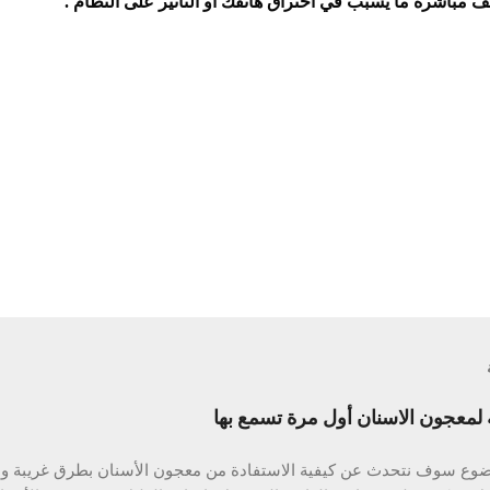
تف مباشرة ما يسبب في اختراق هاتفك أو التأثير على النظام .
معجون الاسنان أول مرة تسمع بها
ضوع سوف نتحدث عن كيفية الاستفادة من معجون الأسنان بطرق غريبة ومخ