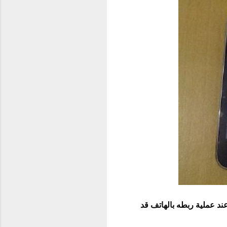
د عملية ربطه بالهاتف قد