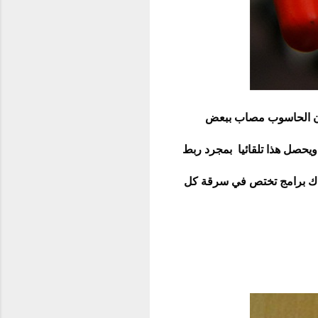
ون الحاسوب مصاب ببعض
يحصل هذا تلقائيا بمجرد ربط
اك برامج تختص في سرقة كل