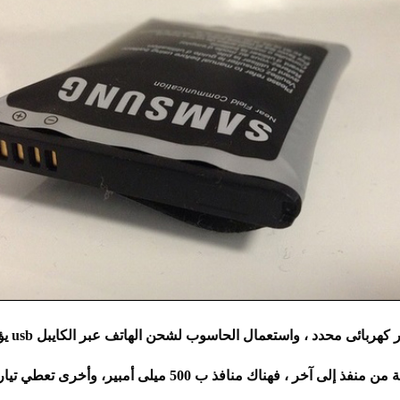
الهاتف ي