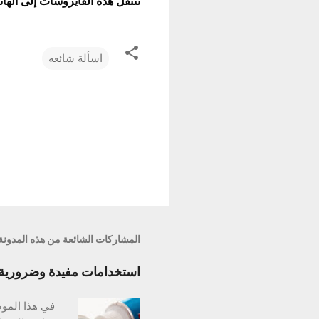
تنتقل هذه الفايروسات إلى الها
اسألة شائعه
ت
ع
ل
ي
ق
ا
ت
المشاركات الشائعة من هذه المدونة
استخدامات مفيدة وضرورية ل
في هذا المو