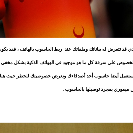
ذي قد تتعرض له بياناتك وملفاتك عند ربط
الحاسوب بالهاتف
، فقد يك
بالخصوص على سرقة كل ما هو موجود في الهواتف الذكية بشكل مخفى و
 تستعمل أيضا حاسوب أحد أصدقاءك وتعرض خصوصيتك للخطر حيث هن
ش ميموري بمجرد توصيلها بالحاسوب .