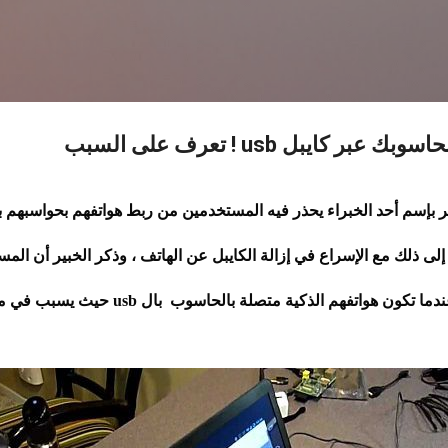
التخطي إلى المحتوى الرئيسي
 كايبل usb ! تعرف على السبب
 إلى ذلك مع الإسراع في إزالة الكايبل عن الهاتف ، وذكر الخبير أن ال
المخاطر التى سيتعرضون لها عندما تكون هواتفهم 