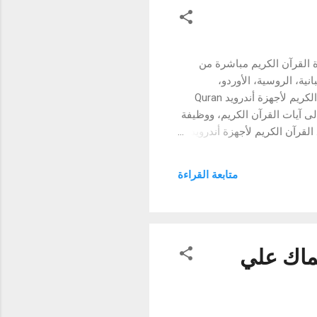
، يتيح لك قراءة القرآن الكريم مباشرة من
ية، الروسية، الأوردو،
الفرنسية، الألمانية، الإندونيسية، الهولندية، المالايو، وغيرها الكثير من اللغات الأخرى). القرآن الكريم لأجهزة أندرويد Quran
إلى آيات القرآن الكريم، ووظيفة
لقرآن الكريم لأجهزة أندرويد
، ولكن تذكر أنك ستحتاج إلى
متابعة القراءة
سماك علي