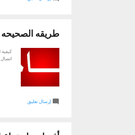
إلتقاط
يعطي إ
طريقه الصحيحه ل
اتصال 
إرسال تعليق