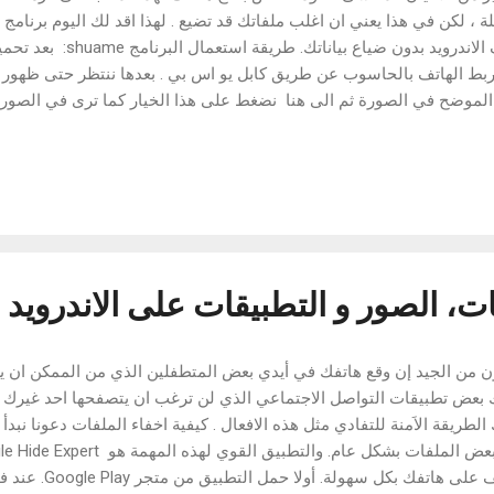
ة ، لكن في هذا يعني ان اغلب ملفاتك قد تضيع . لهذا اقد لك اليوم برنامج
بهواتف الاندرويد بدون ضياع
ربط الهاتف بالحاسوب عن طريق كابل يو اس بي . بعدها ننتظر حتى ظهور ا
 الموضح في الصورة ثم الى هنا نضغط على هذا الخيار كما ترى في الصورة 
الخاص بالهاتف للتحميل
، الصور و التطبيقات على الاندرويد
ن من الجيد إن وقع هاتفك في أيدي بعض المتطفلين الذي من الممكن ان ي
 بعض تطبيقات التواصل الاجتماعي الذي لن ترغب ان يتصفحها احد غيرك ، ل
لطريقة الاَمنة للتفادي مثل هذه الافعال . كيفية اخفاء الملفات دعونا نبدأ
أي ملف على هاتفك 