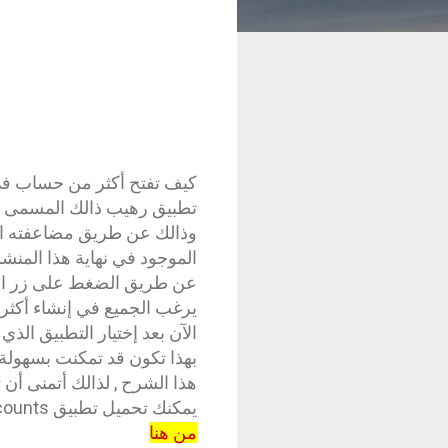
كيف تفتح أكثر من حساب في 
وذالك عن طريق مضاعفته اكت
الموجود في نهاية هذا المنشو
عن طريق الضغط على زر اضافة
يرغب الجميع في إنشاء أكثر 
الآن بعد إختيار التطبيق الذ
بهذا تكون قد تمكنت بسهولة
هذا الشرح , لذالك أتمنى أن
يمكنك تحميل تطبيق 2Accounts لهواتف الأندرويد
من هنا