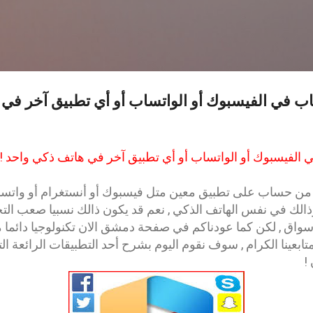
التخطي إلى المحتوى الرئيسي
ب في الفيسبوك أو الواتساب أو أي تطبيق آخر في
الفيسبوك أو الواتساب أو أي تطبيق آخر في هاتف ذكي واحد !!
ر من حساب على تطبيق معين متل فيسبوك أو أنستغرام أو واتسا
لك في نفس الهاتف الذكي , نعم قد يكون ذالك نسبيا صعب الت
الأسواق , لكن كما عودناكم في صفحة دمشق الان تكنولوجيا دائما 
متابعينا الكرام , سوف نقوم اليوم بشرح أحد التطبيقات الرائعة ا
!