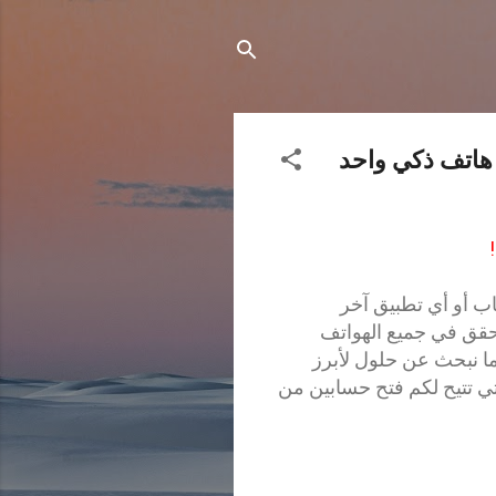
 هاتف ذكي واحد
ب أو أي تطبيق آخر
حقق في جميع الهواتف
ما نبحث عن حلول لأبرز
لتي تتيح لكم فتح حسابين من