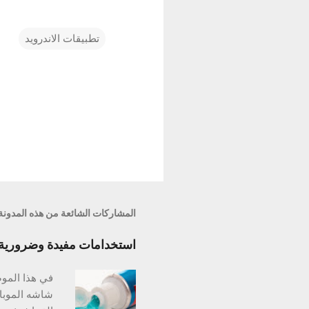
تطبيقات الاندرويد
ت
ع
ل
ي
ق
ا
ت
المشاركات الشائعة من هذه المدونة
استخدامات مفيدة وضرورية ل
في هذا المو
شاشه الموبا