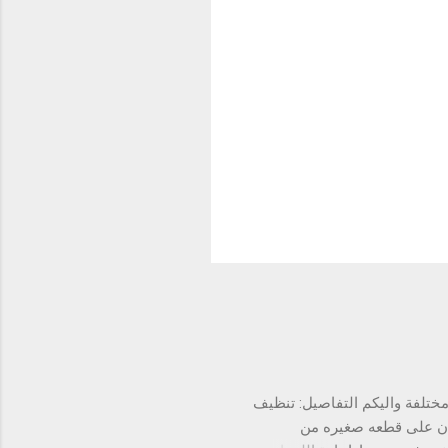
تلفة واليكم التفاصيل: تنظيف
ان على قطعه صغيره من