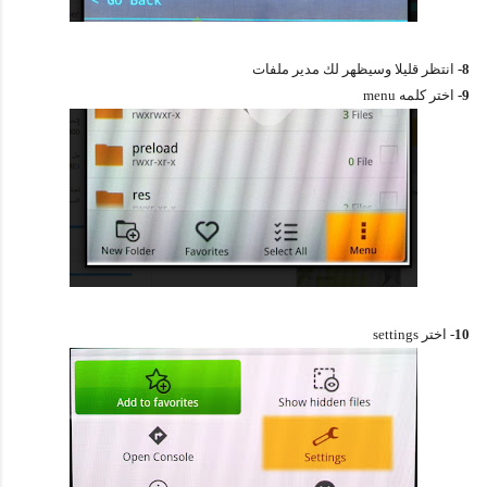
8-
انتظر قليلا وسيظهر لك مدير ملفات
9-
اختر كلمه menu
10
- اختر settings