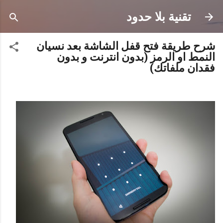
التخطي إلى المحتوى الرئيسي
تقنية بلا حدود
شرح طريقة فتح قفل الشاشة بعد نسيان
النمط او الرمز (بدون انترنت و بدون
فقدان ملفاتك)