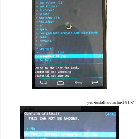
yes -install aromafm-1.91
7-