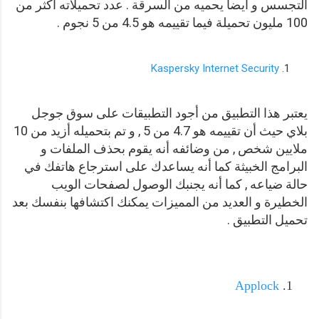
التجسس و أيضا يحميه من السرقة . عدد تحميلاته أكثر من
100 مليون تحميلة فيما تقييمه هو 4.5 من 5 نجوم .
Kaspersky Internet Security
يعتبر هذا التطبيق من أجود التطبيقات على سوق جوجل
بلاي حيث أن تقييمه هو 4.7 من 5 , و تم بتحميله أزيد من 10
ملايين شخص , من وضائفه أنه يقوم بحذف الملفات و
البرامج الخبيثة كما أنه يساعدك على استرجاع هاتفك في
حالة ضياعه , كما أنه يجنبك الوصول لصفحات الويب
الخطيرة و العديد من المميزات يمكنك اكتشافها بنفسك بعد
تحميل التطبيق .
Applock