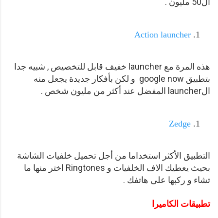
ال50 مليون .
Action launcher
هذه المرة مع launcher خفيف قابل للتخصيص , شبيه جدا
بتطبيق google now و لكن بأفكار جديدة يجعل منه
الlauncher المفضل عند أكثر من مليون شخص .
Zedge
التطبيق الأكثر استخداما من أجل تحميل خلفيات الشاشة
بحيث يعطيك الاف الخلفيات و Ringtones اختر منها ما
تشاء و ركبها على هاتفك .
تطبيقات الكاميرا