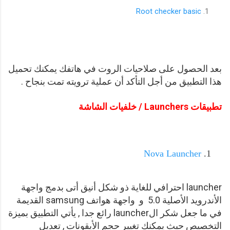
Root checker basic
بعد الحصول على صلاحيات الروت في هاتفك يمكنك تحميل
هذا التطبيق من أجل التأكد أن عملية ترويته تمت بنجاح .
تطبيقات Launchers / خلفيات الشاشة
Nova Launcher
launcher احترافي للغاية ذو شكل أنيق أتى بدمج واجهة
الأندرويد الأصلية 5.0 و واجهة هواتف samsung القديمة
في ما جعل شكر الlauncher رائع جدا , يأتي التطبيق بميزة
التخصيص حيث يمكنك تغيير حجم الأيقونات , تعديل