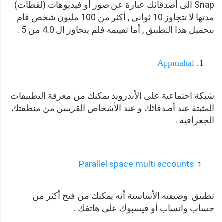
Snap الى أصدقائك عبارة عن صور أو فيديوهات (لقطات)
مدتها لا تتجاوز 10 ثواني , أكثر من 100 مليون شخص قام
بتحميل هذا التطبيق , أما تقييمه فلم يتجاوز ال 4.0 من 5 .
Appmahal
شبكة اجتماعية على الأندرويد تمكنك من معرفة التطبيقات
المثبتة عند أصدقائك و عند الأشخاص القريبين من منطقتك
الجغرافية .
Parallel space multi accounts
تطبيق وضيفته الأساسية أنه يمكنك من فتح أكثر من
حساب واتساب أو فيسبوك على هاتفك .