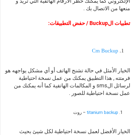
الإلكتروني كما يمكنك حظر الأرقام الهاتفية التي تريد و
منعها من الاتصال بك .
تطبيات الBuckup / حفض التطبيقات:
Cm Buckup
الخيار الأمثل في حالة تشنج الهاتف أو أي مشكل يواجهه هو
فرمتته , هذا التطبيق يمكنك من عمل نسخة احتياطية
لرسائل الsms و المكالمات الهاتفية كما أنه يمكنك من
عمل نسخة احتياطية للصور .
titanium backup
– روت
الخيار الأفضل لعمل نسخة احتياطية لكل شيئ بحيث