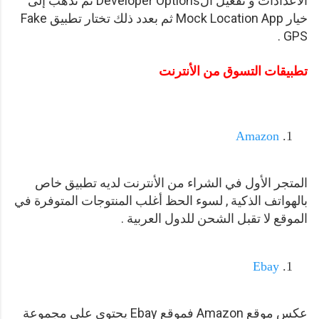
الاعدادات و تفعيل الDeveloper Options ثم تذهب إلى
خيار Mock Location App ثم بعدد ذلك تختار تطبيق Fake
GPS .
تطبيقات التسوق من الأنترنت
Amazon
المتجر الأول في الشراء من الأنترنت لديه تطبيق خاص
بالهواتف الذكية , لسوء الحظ أغلب المنتوجات المتوفرة في
الموقع لا تقبل الشحن للدول العربية .
Ebay
عكس موقع Amazon فموقع Ebay يحتوي على مجموعة