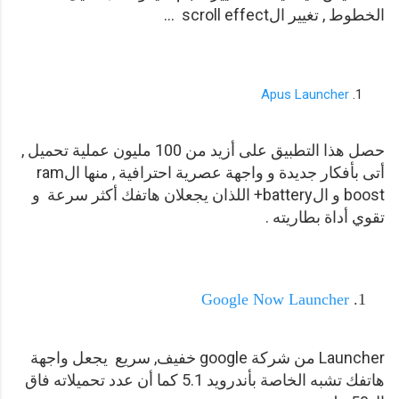
الخطوط , تغيير الscroll effect ...
Apus Launcher
حصل هذا التطبيق على أزيد من 100 مليون عملية تحميل ,
أتى بأفكار جديدة و واجهة عصرية احترافية , منها الram
boost و الbattery+ اللذان يجعلان هاتفك أكثر سرعة و
تقوي أداة بطاريته .
Google Now Launcher
Launcher من شركة google خفيف, سريع يجعل واجهة
هاتفك تشبه الخاصة بأندرويد 5.1 كما أن عدد تحميلاته فاق