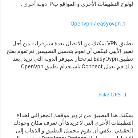
لولوج التطبيقات الأخرى و المواقع بIP دولة أخرى
.
Openvpn / easyovpn
تطبيق VPN يمكنك من الاتصال بعدة سيرفرات من أجل
تغيير الأيبي فيكفي أن تقوم بتحميل التطبيقين ثم تقوم بفتح
تطبيق EasyOvpn ثم تختار سيرفر الدولة التي تريد , بعد
ذلك قم بعمل Connect باستخدام تطبيق OpenVpn .
Fake GPS
يمكنك هذا التطبيق من تزوير موقعك الجغرافي لخداع
التطبيقات الأخرى التي لا تريدها أن تعرف مكان وجودك
الحقيقي , يكفي أن تقوم بتحميل التطبيق و الذهاب إلى