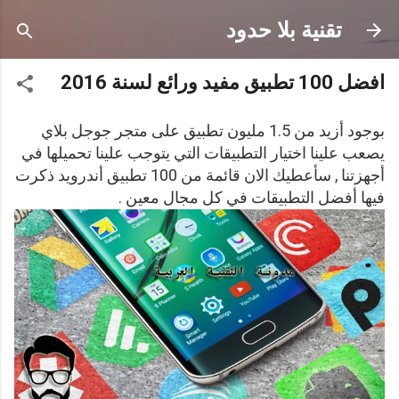
التخطي إلى المحتوى الرئيسي
تقنية بلا حدود
افضل 100 تطبيق مفيد ورائع لسنة 2016
بوجود أزيد من 1.5 مليون تطبيق على متجر جوجل بلاي
يصعب علينا اختيار التطبيقات التي يتوجب علينا تحميلها في
أجهزتنا , سأعطيك الان قائمة من 100 تطبيق أندرويد ذكرت
فيها أفضل التطبيقات في كل مجال معين .