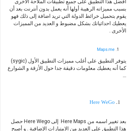
أفضل هذا التطبيق على جميع تطبيقات الملاحة الأخرى
بسبب مميزاته الرهيبة أولها أنه يعمل بدون أنترنت بعد أن
يقوم بتحميل خرائط الدولة التي تريد اضافة إلى ذلك فهو
يعطيك احداثياتك بشكل مضبوط و العديد من المميزات
الأخرى .
Maps.me
يتوفر التطبيق على أغلب مميزات التطبيق الأول (sygic)
كما أنه يعطيك معلومات دقيقة جدا حول الأزقة و الشوارع
...
Here WeGo
بعد تغيير اسمه من Here Maps إلى Here Wego حصل
هذا التطبيق على العديد من الامتيازات الإضافية . و أصبح