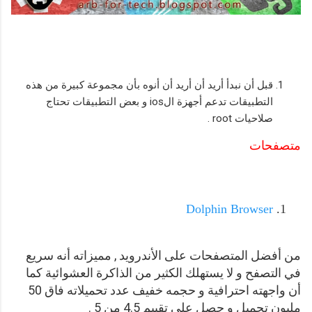
قبل أن نبدأ أريد أن أريد أن أنوه بأن مجموعة كبيرة من هذه
التطبيقات تدعم أجهزة الios و بعض التطبيقات تحتاج
صلاحيات root .
متصفحات
Dolphin Browser
من أفضل المتصفحات على الأندرويد , مميزاته أنه سريع
في التصفح و لا يستهلك الكثير من الذاكرة العشوائية كما
أن واجهته احترافية و حجمه خفيف عدد تحميلاته فاق 50
مليون تحميل و حصل على تقييم 4.5 من 5 .