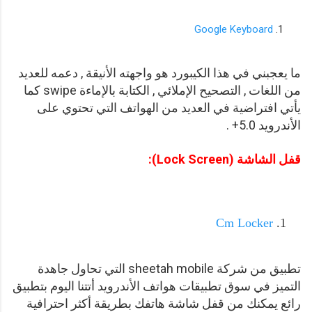
Google Keyboard
ما يعجبني في هذا الكيبورد هو واجهته الأنيقة , دعمه للعديد
من اللغات , التصحيح الإملائي , الكتابة بالإماءة swipe كما
يأتي افتراضية في العديد من الهواتف التي تحتوي على
الأندرويد 5.0+ .
قفل الشاشة (Lock Screen):
Cm Locker
تطبيق من شركة sheetah mobile التي تحاول جاهدة
التميز في سوق تطبيقات هواتف الأندرويد أتتنا اليوم بتطبيق
رائع يمكنك من قفل شاشة هاتفك بطريقة أكثر احترافية